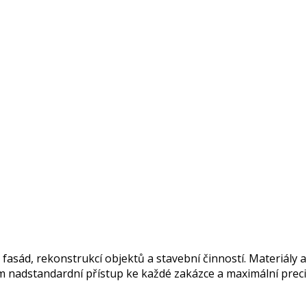
fasád, rekonstrukcí objektů a stavební činností. Materiály a
adstandardní přístup ke každé zakázce a maximální preciznos