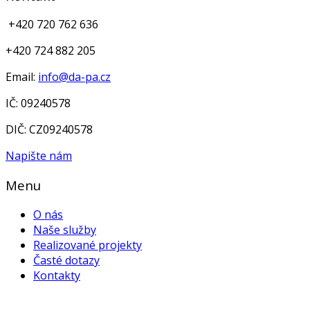
+420 720 762 636
+420 724 882 205
Email:
info@da-pa.cz
IČ: 09240578
DIČ: CZ09240578
Napište nám
Menu
O nás
Naše služby
Realizované projekty
Časté dotazy
Kontakty